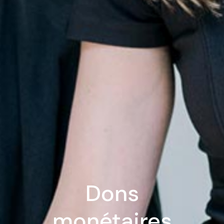
Dons
monétaires