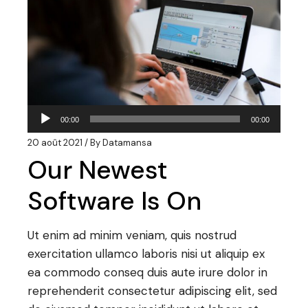
Lecteur
00:00
00:00
audio
20 août 2021
By
Datamansa
Our Newest
Software Is On
Ut enim ad minim veniam, quis nostrud
exercitation ullamco laboris nisi ut aliquip ex
ea commodo conseq duis aute irure dolor in
reprehenderit consectetur adipiscing elit, sed