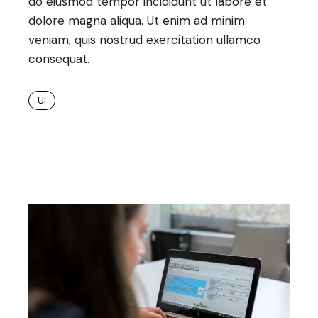
do eiusmod tempor incididunt ut labore et
dolore magna aliqua. Ut enim ad minim
veniam, quis nostrud exercitation ullamco
consequat.
UI