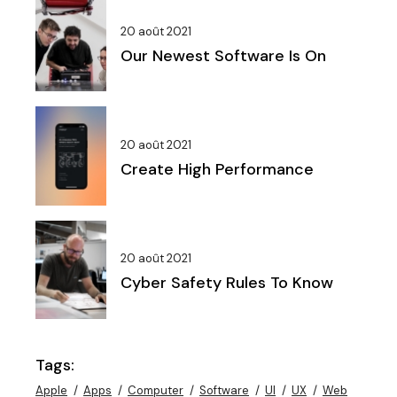
20 août 2021
Our Newest Software Is On
20 août 2021
Create High Performance
20 août 2021
Cyber Safety Rules To Know
Tags:
Apple
Apps
Computer
Software
UI
UX
Web