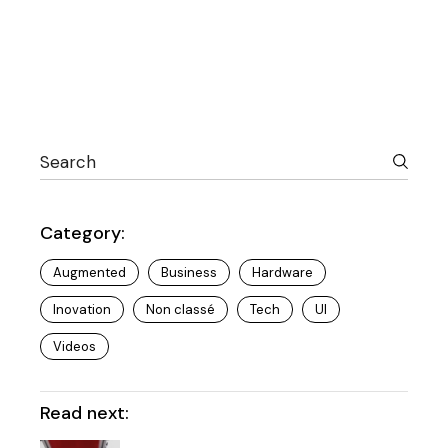
Category:
Augmented
Business
Hardware
Inovation
Non classé
Tech
UI
Videos
Read next: