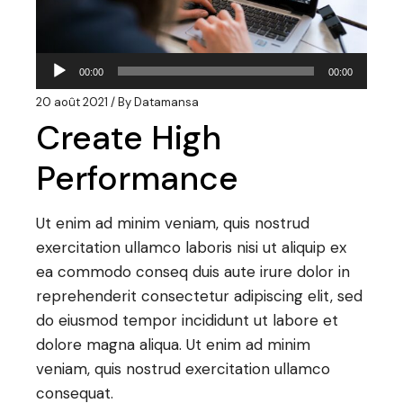
Lecteur
00:00
00:00
audio
20 août 2021
By
Datamansa
Create High
Performance
Ut enim ad minim veniam, quis nostrud
exercitation ullamco laboris nisi ut aliquip ex
ea commodo conseq duis aute irure dolor in
reprehenderit consectetur adipiscing elit, sed
do eiusmod tempor incididunt ut labore et
dolore magna aliqua. Ut enim ad minim
veniam, quis nostrud exercitation ullamco
consequat.