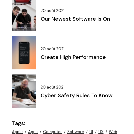
20 août 2021
Our Newest Software Is On
20 août 2021
Create High Performance
20 août 2021
Cyber Safety Rules To Know
Tags:
Apple
Apps
Computer
Software
UI
UX
Web