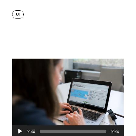
UI
Lecteur
00:00
00:00