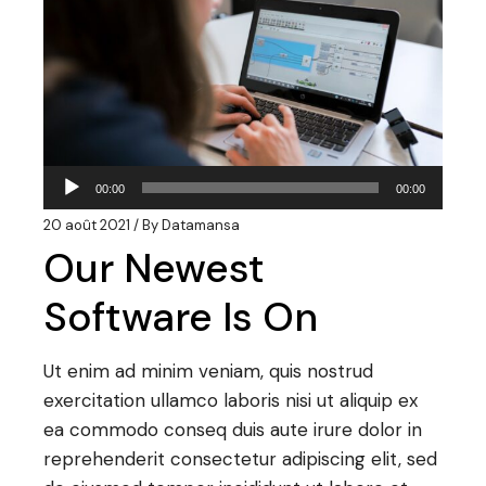
Lecteur
00:00
00:00
audio
20 août 2021
By
Datamansa
Our Newest
Software Is On
Ut enim ad minim veniam, quis nostrud
exercitation ullamco laboris nisi ut aliquip ex
ea commodo conseq duis aute irure dolor in
reprehenderit consectetur adipiscing elit, sed