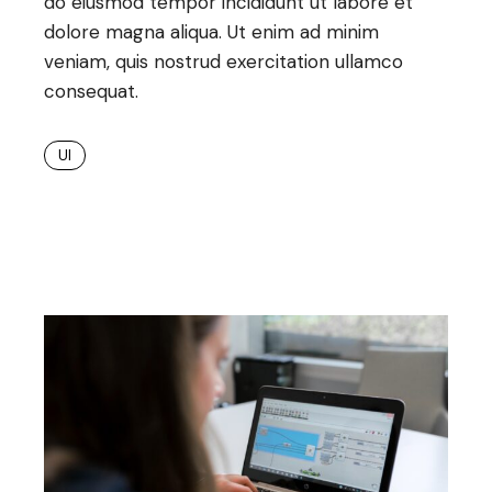
do eiusmod tempor incididunt ut labore et
dolore magna aliqua. Ut enim ad minim
veniam, quis nostrud exercitation ullamco
consequat.
UI