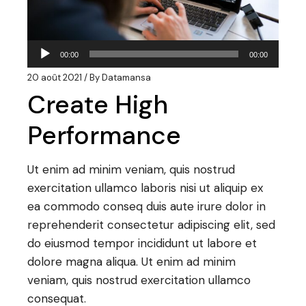
Lecteur
00:00
00:00
audio
20 août 2021
By
Datamansa
Create High
Performance
Ut enim ad minim veniam, quis nostrud
exercitation ullamco laboris nisi ut aliquip ex
ea commodo conseq duis aute irure dolor in
reprehenderit consectetur adipiscing elit, sed
do eiusmod tempor incididunt ut labore et
dolore magna aliqua. Ut enim ad minim
veniam, quis nostrud exercitation ullamco
consequat.