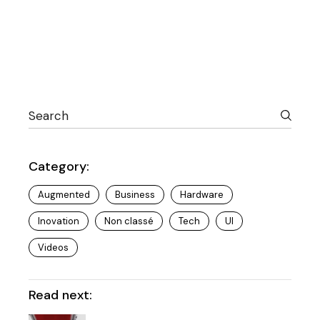
Category:
Augmented
Business
Hardware
Inovation
Non classé
Tech
UI
Videos
Read next: