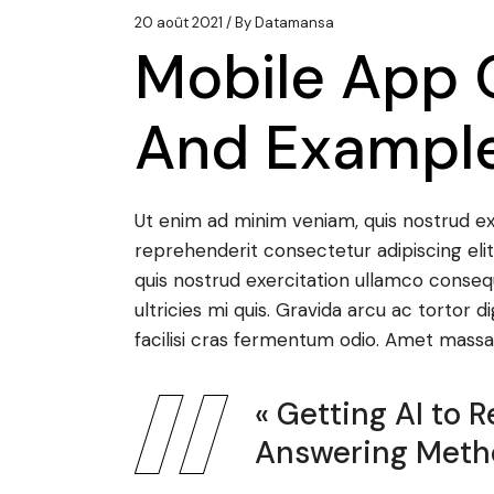
20 août 2021
By
Datamansa
Mobile App 
And Exampl
Ut enim ad minim veniam, quis nostrud exe
reprehenderit consectetur adipiscing eli
quis nostrud exercitation ullamco conseq
ultricies mi quis. Gravida arcu ac tortor 
facilisi cras fermentum odio. Amet massa v
« Getting AI to
Answering Meth