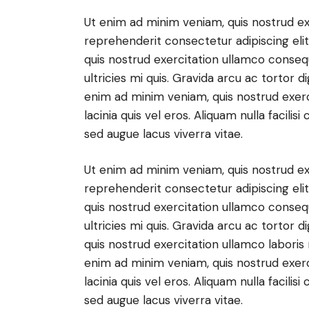
Ut enim ad minim veniam, quis nostrud exe
reprehenderit consectetur adipiscing eli
quis nostrud exercitation ullamco conseq
ultricies mi quis. Gravida arcu ac tortor d
enim ad minim veniam, quis nostrud exer
lacinia quis vel eros. Aliquam nulla facil
sed augue lacus viverra vitae.
Ut enim ad minim veniam, quis nostrud exe
reprehenderit consectetur adipiscing eli
quis nostrud exercitation ullamco conseq
ultricies mi quis. Gravida arcu ac tortor d
quis nostrud exercitation ullamco laboris
enim ad minim veniam, quis nostrud exer
lacinia quis vel eros. Aliquam nulla facil
sed augue lacus viverra vitae.