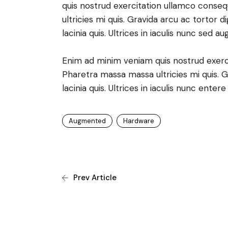
quis nostrud exercitation ullamco conseq
ultricies mi quis. Gravida arcu ac tortor d
lacinia quis. Ultrices in iaculis nunc sed au
Enim ad minim veniam quis nostrud exerci
Pharetra massa massa ultricies mi quis. G
lacinia quis. Ultrices in iaculis nunc enter
Augmented
Hardware
Prev Article