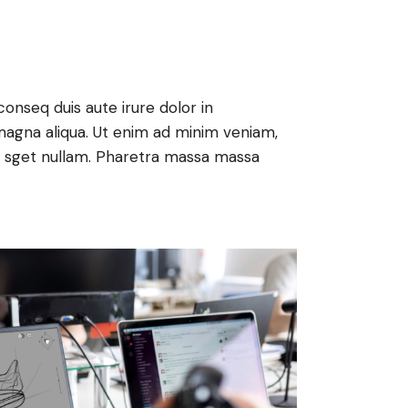
onseq duis aute irure dolor in
magna aliqua. Ut enim ad minim veniam,
nt sget nullam. Pharetra massa massa