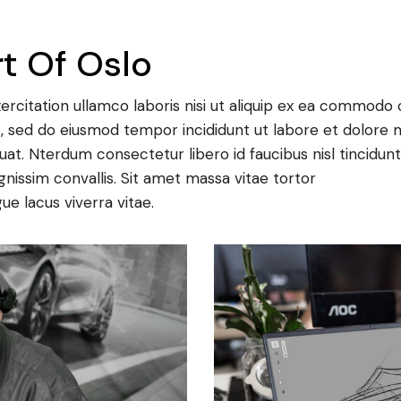
t Of Oslo
rcitation ullamco laboris nisi ut aliquip ex ea commodo c
t, sed do eiusmod tempor incididunt ut labore et dolore 
uat. Nterdum consectetur libero id faucibus nisl tincidu
ignissim convallis. Sit amet massa vitae tortor
gue lacus viverra vitae.