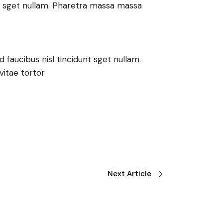
nt sget nullam. Pharetra massa massa
faucibus nisl tincidunt sget nullam.
vitae tortor
Next Article