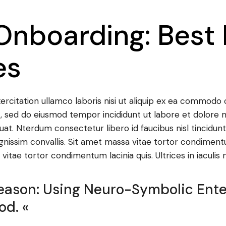
Onboarding: Best 
es
rcitation ullamco laboris nisi ut aliquip ex ea commodo c
t, sed do eiusmod tempor incididunt ut labore et dolore 
uat. Nterdum consectetur libero id faucibus nisl tincidu
dignissim convallis. Sit amet massa vitae tortor condimentu
itae tortor condimentum lacinia quis. Ultrices in iaculis 
 Reason: Using Neuro-Symbolic Ent
od. «