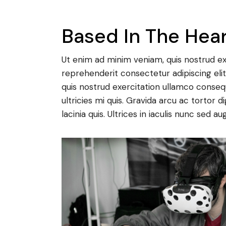
Based In The Hear
Ut enim ad minim veniam, quis nostrud exe
reprehenderit consectetur adipiscing eli
quis nostrud exercitation ullamco conseq
ultricies mi quis. Gravida arcu ac tortor d
lacinia quis. Ultrices in iaculis nunc sed au