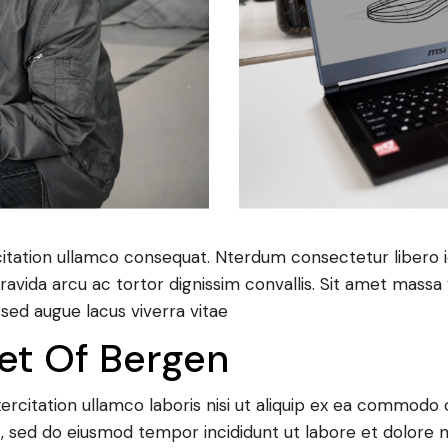
tation ullamco consequat. Nterdum consectetur libero id 
ravida arcu ac tortor dignissim convallis. Sit amet massa 
e sed augue lacus viverra vitae
et Of Bergen
rcitation ullamco laboris nisi ut aliquip ex ea commodo c
t, sed do eiusmod tempor incididunt ut labore et dolore 