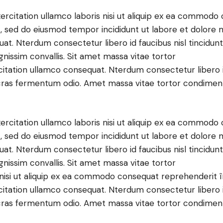
rcitation ullamco laboris nisi ut aliquip ex ea commodo c
t, sed do eiusmod tempor incididunt ut labore et dolore 
uat. Nterdum consectetur libero id faucibus nisl tincidu
ignissim convallis. Sit amet massa vitae tortor
citation ullamco consequat. Nterdum consectetur libero 
isi cras fermentum odio. Amet massa vitae tortor condimentu
rcitation ullamco laboris nisi ut aliquip ex ea commodo c
t, sed do eiusmod tempor incididunt ut labore et dolore 
uat. Nterdum consectetur libero id faucibus nisl tincidu
ignissim convallis. Sit amet massa vitae tortor
 nisi ut aliquip ex ea commodo consequat reprehenderit î
citation ullamco consequat. Nterdum consectetur libero 
isi cras fermentum odio. Amet massa vitae tortor condimentu