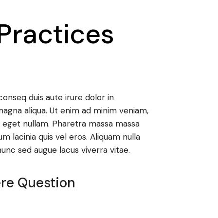
Practices
onseq duis aute irure dolor in
magna aliqua. Ut enim ad minim veniam,
nt eget nullam. Pharetra massa massa
m lacinia quis vel eros. Aliquam nulla
nunc sed augue lacus viverra vitae.
ere Question