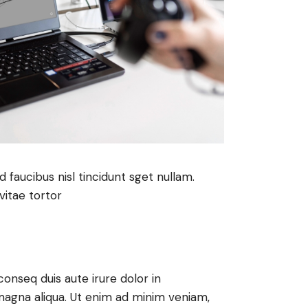
faucibus nisl tincidunt sget nullam.
vitae tortor
onseq duis aute irure dolor in
magna aliqua. Ut enim ad minim veniam,