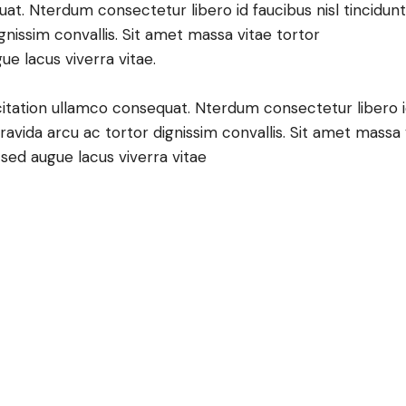
uat. Nterdum consectetur libero id faucibus nisl tincidu
ignissim convallis. Sit amet massa vitae tortor
gue lacus viverra vitae.
tation ullamco consequat. Nterdum consectetur libero id 
ravida arcu ac tortor dignissim convallis. Sit amet massa 
e sed augue lacus viverra vitae