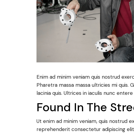
Enim ad minim veniam quis nostrud exerci
Pharetra massa massa ultricies mi quis. G
lacinia quis. Ultrices in iaculis nunc enter
Found In The Stre
Ut enim ad minim veniam, quis nostrud exe
reprehenderit consectetur adipiscing eli