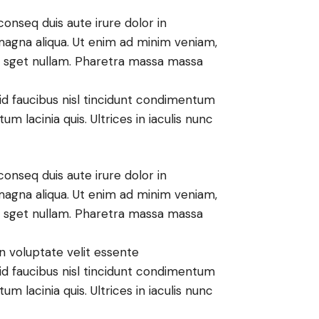
onseq duis aute irure dolor in
magna aliqua. Ut enim ad minim veniam,
nt sget nullam. Pharetra massa massa
id faucibus nisl tincidunt condimentum
m lacinia quis. Ultrices in iaculis nunc
onseq duis aute irure dolor in
magna aliqua. Ut enim ad minim veniam,
nt sget nullam. Pharetra massa massa
n voluptate velit essente
id faucibus nisl tincidunt condimentum
m lacinia quis. Ultrices in iaculis nunc