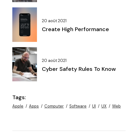
20 août 2021
Create High Performance
20 août 2021
Cyber Safety Rules To Know
Tags:
Apple
Apps
Computer
Software
UI
UX
Web