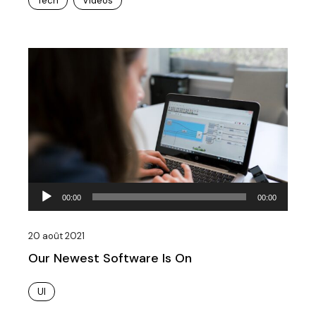
Tech
Videos
Lecteur
00:00
00:00
audio
20 août 2021
Our Newest Software Is On
UI