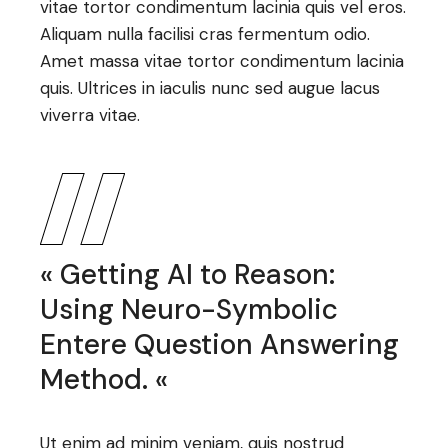
vitae tortor condimentum lacinia quis vel eros.
Aliquam nulla facilisi cras fermentum odio.
Amet massa vitae tortor condimentum lacinia
quis. Ultrices in iaculis nunc sed augue lacus
viverra vitae.
« Getting AI to Reason:
Using Neuro-Symbolic
Entere Question Answering
Method. «
Ut enim ad minim veniam, quis nostrud