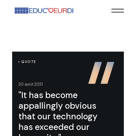
QUOTE
20 août 2021
"It has become
appallingly obvious
that our technology
has exceeded our