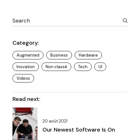
Category:
Augmented
Business
Hardware
Inovation
Non classé
Tech
UI
Videos
Read next:
20 août 2021
Our Newest Software Is On