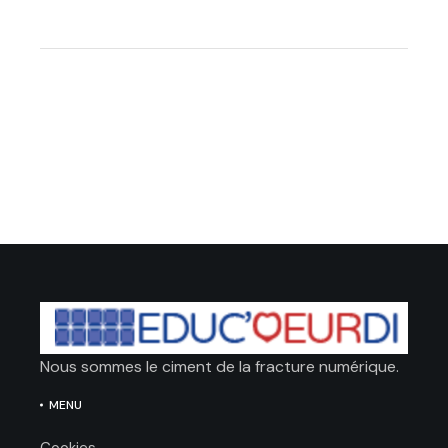
Nous sommes le ciment de la fracture numérique.
MENU
Cookies