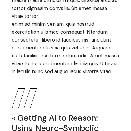
massa massa ultricies mi quis. Gravida arcu ac
tortor dignissim convallis. Sit amet massa
vitae tortor
enim ad minim veniam, quis nostrud
exercitation ullamco consequat. Nterdum
consectetur libero id faucibus nisl tincidunt
condimentum lacinia quis vel eros. Aliquam
nulla facilisi cras fermentum odio. Amet massa
vitae tortor condimentum lacinia quis. Ultrices
in iaculis nunc sed augue lacus viverra vitae.
« Getting AI to Reason:
Using Neuro-Symbolic