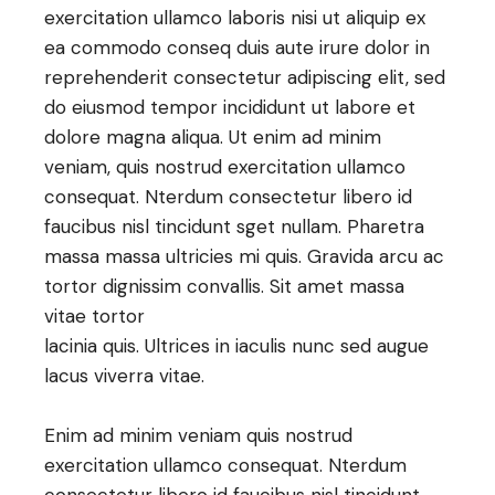
exercitation ullamco laboris nisi ut aliquip ex
ea commodo conseq duis aute irure dolor in
reprehenderit consectetur adipiscing elit, sed
do eiusmod tempor incididunt ut labore et
dolore magna aliqua. Ut enim ad minim
veniam, quis nostrud exercitation ullamco
consequat. Nterdum consectetur libero id
faucibus nisl tincidunt sget nullam. Pharetra
massa massa ultricies mi quis. Gravida arcu ac
tortor dignissim convallis. Sit amet massa
vitae tortor
lacinia quis. Ultrices in iaculis nunc sed augue
lacus viverra vitae.
Enim ad minim veniam quis nostrud
exercitation ullamco consequat. Nterdum
consectetur libero id faucibus nisl tincidunt