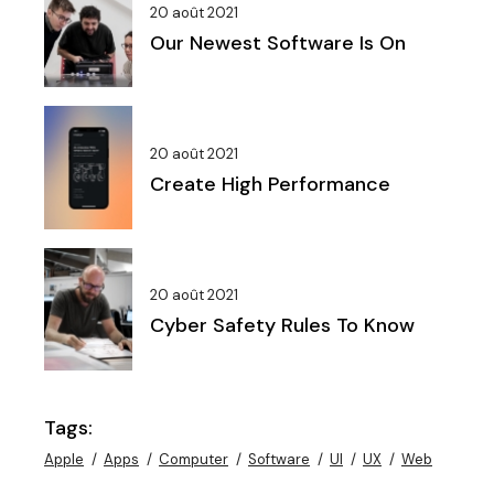
20 août 2021
Our Newest Software Is On
20 août 2021
Create High Performance
20 août 2021
Cyber Safety Rules To Know
Tags:
Apple
Apps
Computer
Software
UI
UX
Web